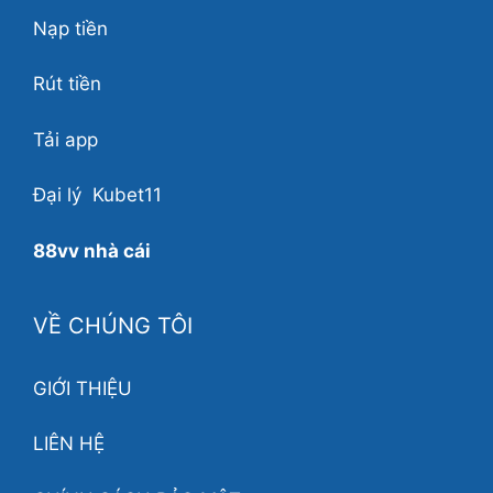
Nạp tiền
Rút tiền
Tải app
Đại lý Kubet11
88vv nhà cái
VỀ CHÚNG TÔI
GIỚI THIỆU
LIÊN HỆ