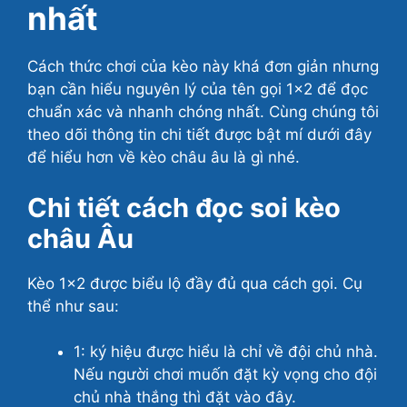
nhất
Cách thức chơi của kèo này khá đơn giản nhưng
bạn cần hiểu nguyên lý của tên gọi 1×2 để đọc
chuẩn xác và nhanh chóng nhất. Cùng chúng tôi
theo dõi thông tin chi tiết được bật mí dưới đây
để hiểu hơn về kèo châu âu là gì nhé.
Chi tiết cách đọc soi kèo
châu Âu
Kèo 1×2 được biểu lộ đầy đủ qua cách gọi. Cụ
thể như sau:
1: ký hiệu được hiểu là chỉ về đội chủ nhà.
Nếu người chơi muốn đặt kỳ vọng cho đội
chủ nhà thắng thì đặt vào đây.