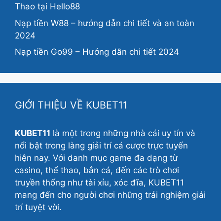
Thao tại Hello88
Nạp tiền W88 – hướng dẫn chi tiết và an toàn
2024
Nạp tiền Go99 – Hướng dẫn chi tiết 2024
GIỚI THIỆU VỀ KUBET11
KUBET11
là một trong những nhà cái uy tín và
nổi bật trong làng giải trí cá cược trực tuyến
hiện nay. Với danh mục game đa dạng từ
casino, thể thao, bắn cá, đến các trò chơi
truyền thống như tài xỉu, xóc đĩa, KUBET11
mang đến cho người chơi những trải nghiệm giải
trí tuyệt vời.