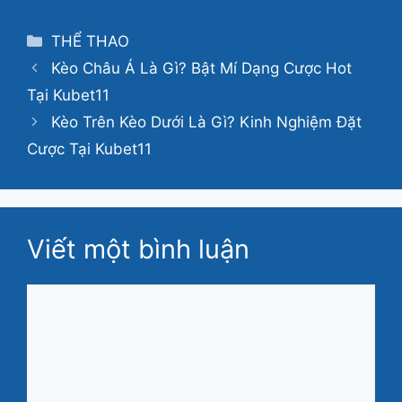
Danh
THỂ THAO
mục
Kèo Châu Á Là Gì? Bật Mí Dạng Cược Hot
Tại Kubet11
Kèo Trên Kèo Dưới Là Gì? Kinh Nghiệm Đặt
Cược Tại Kubet11
Viết một bình luận
Bình
luận