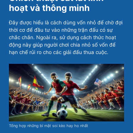
hoạt và thông minh
Đây được hiểu là cách dùng vốn nhỏ để chờ đợi
thời cơ để đầu tư vào những trận đấu có sự
chắc chắn. Ngoài ra, sử dụng cách thức hoạt
động này giúp người chơi chia nhỏ số vốn để
hạn chế rủi ro cho các giải đấu thua cuộc.
Tổng hợp những bí mật soi kèo hay ho nhất