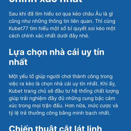
Sau khi đã tìm hiểu sơ qua kèo châu Âu là gì
cũng như những thông tin liên quan. Thì cùng
Kubet77 tìm hiểu một số bí quyết soi kèo một
cách chính xác nhất dưới đây nhé.
Lựa chọn nhà cái uy tín
nhất
Một yếu tố giúp người chơi thành công trong
việc ra kèo là chọn nhà cái uy tín nhất. Khi ấy,
Kubet trang chủ sẽ đầu tư hệ thống chất lượng
giúp trải nghiệm đầy đủ những cung bậc cảm
xúc trong mọi trận đấu. Hơn nữa, mức cược và
tỷ lệ trả thưởng công bằng minh bạch nhất.
Chiến thuật cắt lát linh