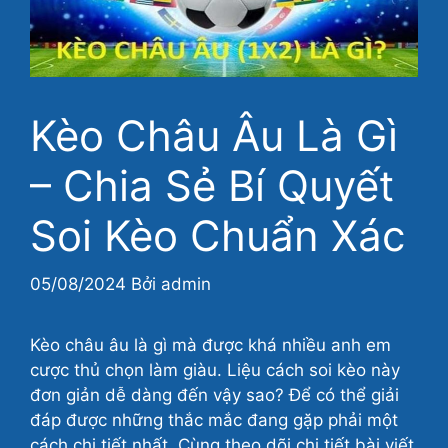
Kèo Châu Âu Là Gì
– Chia Sẻ Bí Quyết
Soi Kèo Chuẩn Xác
05/08/2024
Bởi
admin
Kèo châu âu là gì
mà được khá nhiều anh em
cược thủ chọn làm giàu. Liệu cách soi kèo này
đơn giản dễ dàng đến vậy sao? Để có thể giải
đáp được những thắc mắc đang gặp phải một
cách chi tiết nhất. Cùng theo dõi chi tiết bài viết