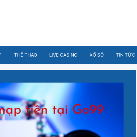
1
THỂ THAO
LIVE CASINO
XỔ SỐ
TIN TỨC