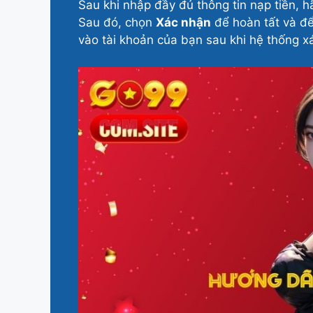
Sau khi nhập đầy đủ thông tin nạp tiền, hã
Sau đó, chọn
Xác nhận
để hoàn tất và để
vào tài khoản của bạn sau khi hệ thống x