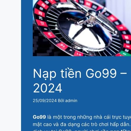
Nạp tiền Go99 – 
2024
25/09/2024
Bởi
admin
Go99
là một trong những nhà cái trực tuy
mật cao và đa dạng các trò chơi hấp dẫn.