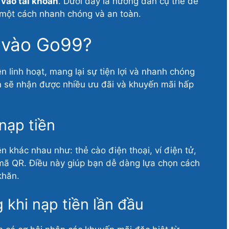
 vào tài khoản
. Dưới đây là hướng dẫn cụ thể để
 một cách nhanh chóng và an toàn.
n vào Go99?
 linh hoạt, mang lại sự tiện lợi và nhanh chóng
bạn sẽ nhận được nhiều ưu đãi và khuyến mãi hấp
nạp tiền
 khác nhau như: thẻ cào điện thoại, ví điện tử,
mã QR. Điều này giúp bạn dễ dàng lựa chọn cách
khăn.
 khi nạp tiền lần đầu