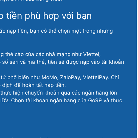
 tiền phù hợp với bạn
c nạp tiền, bạn có thể chọn một trong những
ng thẻ cào của các nhà mạng như Viettel,
số seri và mã thẻ, tiền sẽ được nạp vào tài khoản
n tử phổ biến như MoMo, ZaloPay, ViettelPay. Chỉ
dịch để hoàn tất nạp tiền.
ể thực hiện chuyển khoản qua các ngân hàng lớn
DV. Chọn tài khoản ngân hàng của Go99 và thực