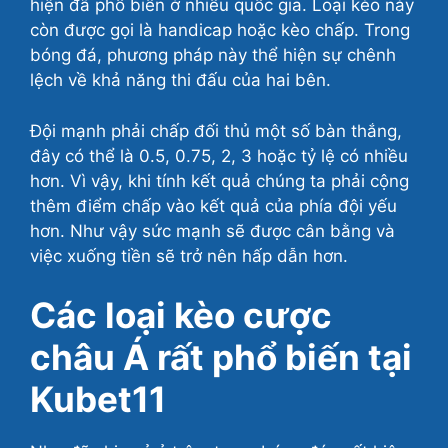
hiện đã phổ biến ở nhiều quốc gia. Loại kèo này
còn được gọi là handicap hoặc kèo chấp. Trong
bóng đá, phương pháp này thể hiện sự chênh
lệch về khả năng thi đấu của hai bên.
Đội mạnh phải chấp đối thủ một số bàn thắng,
đây có thể là 0.5, 0.75, 2, 3 hoặc tỷ lệ có nhiều
hơn. Vì vậy, khi tính kết quả chúng ta phải cộng
thêm điểm chấp vào kết quả của phía đội yếu
hơn. Như vậy sức mạnh sẽ được cân bằng và
việc xuống tiền sẽ trở nên hấp dẫn hơn.
Các loại kèo cược
châu Á rất phổ biến tại
Kubet11