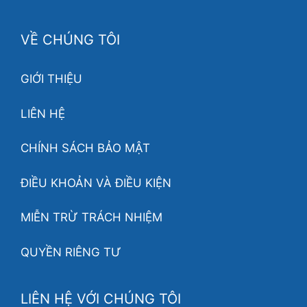
VỀ CHÚNG TÔI
GIỚI THIỆU
LIÊN HỆ
CHÍNH SÁCH BẢO MẬT
ĐIỀU KHOẢN VÀ ĐIỀU KIỆN
MIỄN TRỪ TRÁCH NHIỆM
QUYỀN RIÊNG TƯ
LIÊN HỆ VỚI CHÚNG TÔI