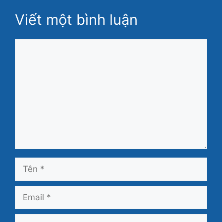
Viết một bình luận
Bình
luận
Tên
Email
Trang