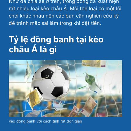
Như đã chia sẻ ở trên, trong bóng đá xuất hiện
rất nhiều loại kèo châu Á. Mỗi thể loại có một lối
chơi khác nhau nên các bạn cần nghiên cứu kỹ
để tránh mắc sai lầm trong khi đặt tiền.
Tỷ lệ đồng banh tại kèo
châu Á là gì
Kèo đồng banh với cách tính rất đơn giản