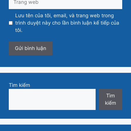
web
Lưu tên của tôi, email, và trang web trong
trình duyệt này cho lần bình luận kế tiếp của
tôi.
Tìm kiếm
Tìm
kiếm