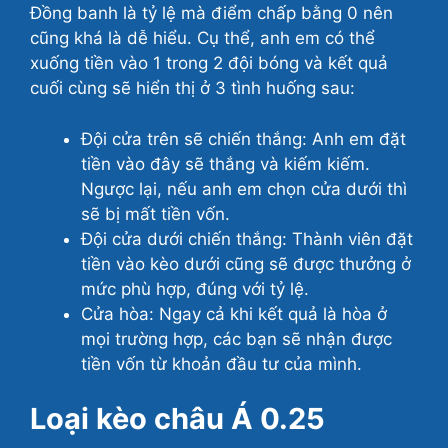
Đồng banh là tỷ lệ mà điểm chấp bằng 0 nên
cũng khá là dễ hiểu. Cụ thể, anh em có thể
xuống tiền vào 1 trong 2 đội bóng và kết quả
cuối cùng sẽ hiển thị ở 3 tình huống sau:
Đội cửa trên sẽ chiến thắng: Anh em đặt
tiền vào đây sẽ thắng và kiếm kiếm.
Ngược lại, nếu anh em chọn cửa dưới thì
sẽ bị mất tiền vốn.
Đội cửa dưới chiến thắng: Thành viên đặt
tiền vào kèo dưới cũng sẽ được thưởng ở
mức phù hợp, đúng với tỷ lệ.
Cửa hòa: Ngay cả khi kết quả là hòa ở
mọi trường hợp, các bạn sẽ nhận được
tiền vốn từ khoản đầu tư của mình.
Loại kèo châu Á 0.25