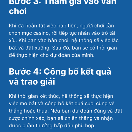
Bước 3: Tham gia vào ván
chơi
Khi đã hoàn tất việc nạp tiền, người chơi cần
chọn mục casino, rồi tiếp tục nhấn vào trò tài
xỉu. Khi bạn vào bàn chơi, hệ thống sẽ việc lắc
bát và đặt xuống. Sau đó, bạn sẽ có thời gian
để thực hiện cho dự đoán của mình.
Bước 4: Công bố kết quả
và trao giải
Khi thời gian kết thúc, hệ thống sẽ thực hiện
việc mở bát và công bố kết quả cuối cùng về
thắng hoặc thua. Nếu bạn dự đoán đúng và đặt
cược chính xác, bạn sẽ chiến thắng và nhận
được phần thưởng hấp dẫn phù hợp.