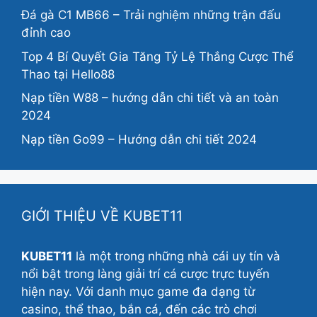
Đá gà C1 MB66 – Trải nghiệm những trận đấu
đỉnh cao
Top 4 Bí Quyết Gia Tăng Tỷ Lệ Thắng Cược Thể
Thao tại Hello88
Nạp tiền W88 – hướng dẫn chi tiết và an toàn
2024
Nạp tiền Go99 – Hướng dẫn chi tiết 2024
GIỚI THIỆU VỀ KUBET11
KUBET11
là một trong những nhà cái uy tín và
nổi bật trong làng giải trí cá cược trực tuyến
hiện nay. Với danh mục game đa dạng từ
casino, thể thao, bắn cá, đến các trò chơi