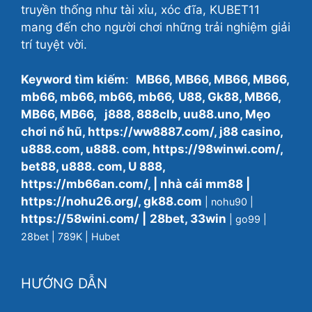
truyền thống như tài xỉu, xóc đĩa, KUBET11
mang đến cho người chơi những trải nghiệm giải
trí tuyệt vời.
Keyword tìm kiếm
:
MB66
,
MB66
,
MB66
,
MB66
,
mb66
,
mb66
,
mb66
,
mb66,
U88
,
Gk88
,
MB66
,
MB66
,
MB66
,
j888
,
888clb
,
uu88.uno
,
Mẹo
chơi nổ hũ
,
https://ww8887.com/
,
j88 casino
,
u888.com
,
u888. com
,
https://98winwi.com/
,
bet88
,
u888. com
,
U 888
,
https://mb66an.com/
, |
nhà cái mm88
|
https://nohu26.org/
,
gk88.com
|
nohu90
|
https://58wini.com/
|
28bet
,
33win
|
go99
|
28bet
|
789K
|
Hubet
HƯỚNG DẪN