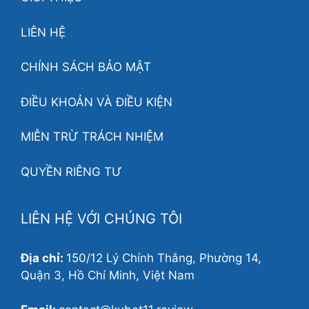
LIÊN HỆ
CHÍNH SÁCH BẢO MẬT
ĐIỀU KHOẢN VÀ ĐIỀU KIỆN
MIỄN TRỪ TRÁCH NHIỆM
QUYỀN RIÊNG TƯ
LIÊN HỆ VỚI CHÚNG TÔI
Địa chỉ:
150/12 Lý Chính Thắng, Phường 14,
Quận 3, Hồ Chí Minh, Việt Nam