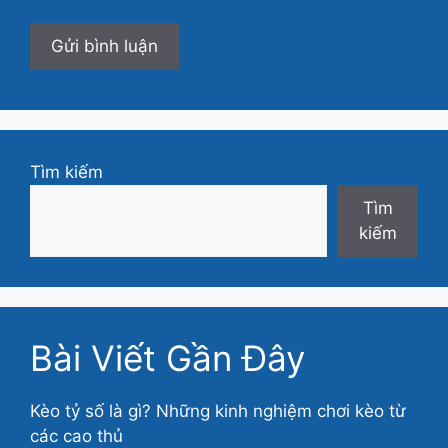
Tìm kiếm
Tìm
kiếm
Bài Viết Gần Đây
Kèo tỷ số là gì? Những kinh nghiệm chơi kèo từ
các cao thủ