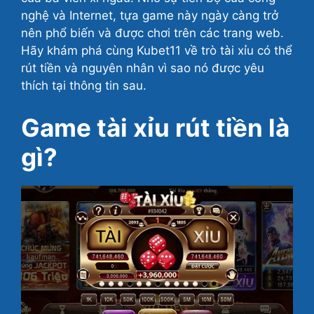
nghệ và Internet, tựa game này ngày càng trở
nên phổ biến và được chơi trên các trang web.
Hãy khám phá cùng Kubet11 về trò tài xỉu có thể
rút tiền và nguyên nhân vì sao nó được yêu
thích tại thông tin sau.
Game tài xỉu rút tiền là
gì?