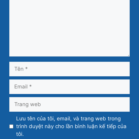
Tên
Email
Trang
web
Lưu tên của tôi, email, và trang web trong
trình duyệt này cho lần bình luận kế tiếp của
tôi.