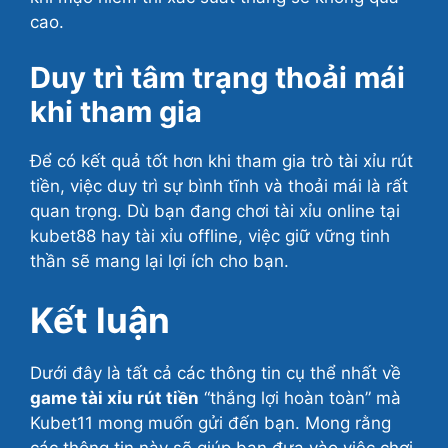
cao.
Duy trì tâm trạng thoải mái
khi tham gia
Để có kết quả tốt hơn khi tham gia trò tài xỉu rút
tiền, việc duy trì sự bình tĩnh và thoải mái là rất
quan trọng. Dù bạn đang chơi tài xỉu online tại
kubet88 hay tài xỉu offline, việc giữ vững tinh
thần sẽ mang lại lợi ích cho bạn.
Kết luận
Dưới đây là tất cả các thông tin cụ thể nhất về
game tài xỉu rút tiền
“thắng lợi hoàn toàn” mà
Kubet11 mong muốn gửi đến bạn. Mong rằng