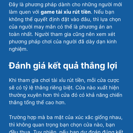
Đây là phương pháp dành cho những người mới
làm quen với
game tài xỉu rút tiền
. Nếu bạn
không thể quyết định đặt vào đâu, thì lựa chọn
của người may mắn có thể là phương án an
toàn nhất. Người tham gia cũng nên xem xét
phương pháp chơi của người đã dày dạn kinh
nghiệm.
Đánh giá kết quả thắng lợi
Khi tham gia chơi tài xỉu rút tiền, mỗi cửa cược
sẽ có tỷ lệ thắng riêng biệt. Cửa nào xuất hiện
thường xuyên hơn thì cửa đó có khả năng chiến
thắng tổng thể cao hơn.
Trường hợp mà ba mặt của xúc xắc giống nhau,
thì không quan trọng bạn chọn cửa nào, bạn
đều thua. Tuy nhiên, nếu bạn dự đoán đúng kết