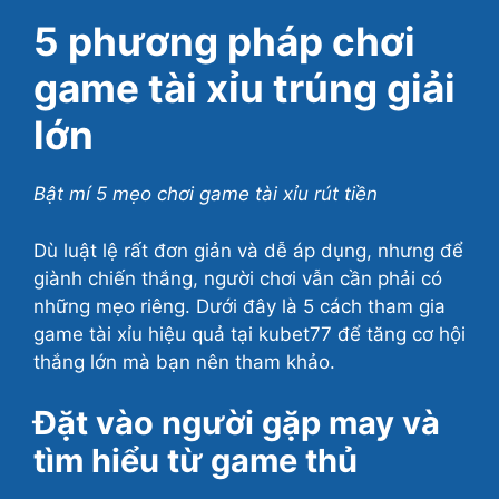
5 phương pháp chơi
game tài xỉu trúng giải
lớn
Bật mí 5 mẹo chơi game tài xỉu rút tiền
Dù luật lệ rất đơn giản và dễ áp dụng, nhưng để
giành chiến thắng, người chơi vẫn cần phải có
những mẹo riêng. Dưới đây là 5 cách tham gia
game tài xỉu hiệu quả tại kubet77 để tăng cơ hội
thắng lớn mà bạn nên tham khảo.
Đặt vào người gặp may và
tìm hiểu từ game thủ